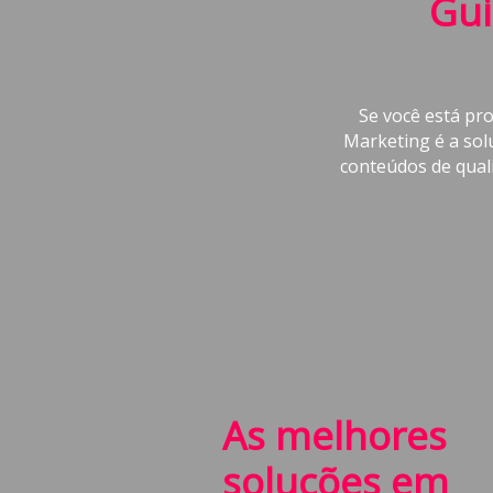
Gui
Se você está pr
Marketing é a sol
conteúdos de qual
As melhores
soluções em