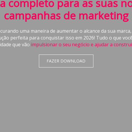
a completo para as suas n
campanhas de marketing
ocurando uma maneira de aumentar o alcance da sua marca,
ução perfeita para conquistar isso em 2026! Tudo o que você 
idade que vão
impulsionar o seu negócio e ajudar a constru
FAZER DOWNLOAD