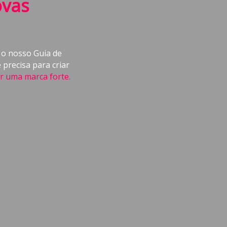
ovas
 o nosso Guia de
precisa para criar
ir uma marca forte.