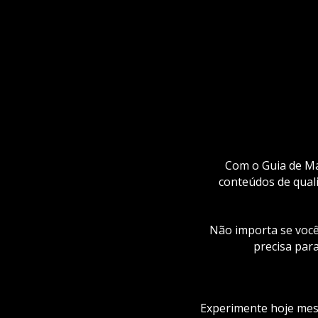
Com o Guia de Mar
conteúdos de qual
Não importa se você 
precisa para
Experimente hoje mesm