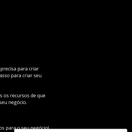
precisa para criar
sso para criar seu
os os recursos de que
 seu negócio.
os para o seu negócio!