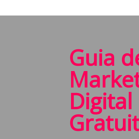
Guia d
Market
Digital
Gratui