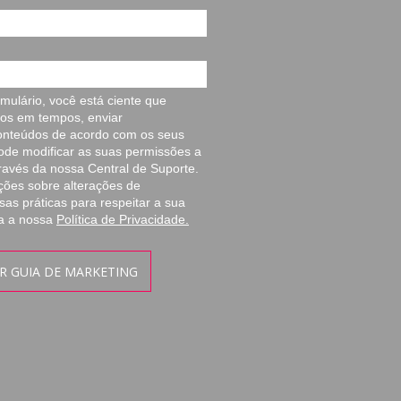
mulário, você está ciente que
os em tempos, enviar
onteúdos de acordo com os seus
pode modificar as suas permissões a
ravés da nossa Central de Suporte.
ções sobre alterações de
sas práticas para respeitar a sua
ra a nossa
Política de Privacidade.
R GUIA DE MARKETING