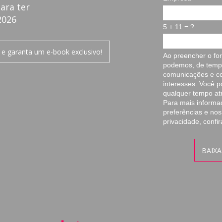
ara ter
2026
5 + 11 = ?
 garanta um e-book exclusivo!
Ao preencher o for
podemos, de temp
comunicações e c
interesses. Você 
qualquer tempo at
Para mais informa
preferências e nos
privacidade, confi
BAIXA