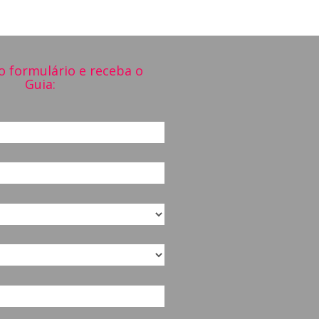
o formulário e receba o
Guia: