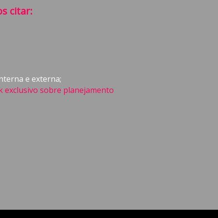
s citar:
nterna e externa;
k exclusivo sobre planejamento